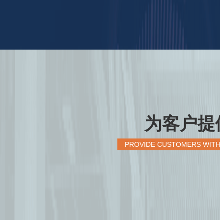
为客户提
PROVIDE CUSTOMERS WITH 