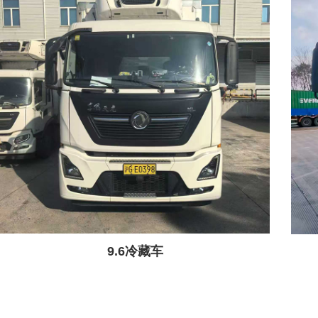
9.6冷藏车